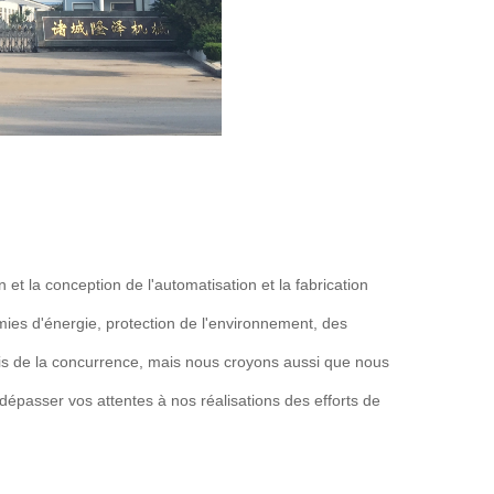
Machine de mélang
cuisson industrielle
multifonctionnelle
n et la conception de l'automatisation et la fabrication
mies d'énergie, protection de l'environnement, des
éfis de la concurrence, mais nous croyons aussi que nous
 dépasser vos attentes à nos réalisations des efforts de