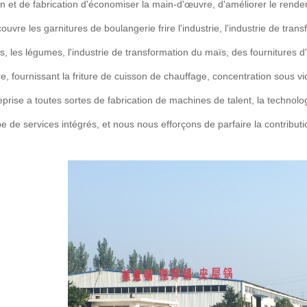
n et de fabrication d'économiser la main-d'œuvre, d'améliorer le rendem
couvre les garnitures de boulangerie frire l'industrie, l'industrie de tra
s, les légumes, l'industrie de transformation du maïs, des fournitures d'
re, fournissant la friture de cuisson de chauffage, concentration sous vid
rise a toutes sortes de fabrication de machines de talent, la technologie 
e de services intégrés, et nous nous efforçons de parfaire la contributi