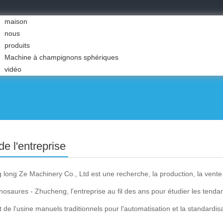
maison
nous
produits
Machine à champignons sphériques
vidéo
 de l'entreprise
long Ze Machinery Co., Ltd est une recherche, la production, la vente 
dinosaures - Zhucheng, l'entreprise au fil des ans pour étudier les tend
t de l'usine manuels traditionnels pour l'automatisation et la standardis