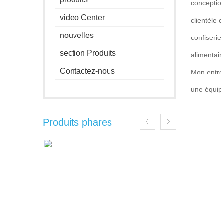
conceptio
video Center
clientèle 
nouvelles
confiserie
section Produits
alimentai
Contactez-nous
Mon entrep
une équip
Produits phares