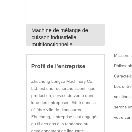
Machine de mélange de
Meilleur 
cuisson industrielle
machine 
multifonctionnelle
industrie
Mission: 
Profil de l'entreprise
Philosoph
Caractéris
Zhucheng Longze Machinery Co.,
Les entre
Ltd. est une recherche scientifique,
production, service de vente dans
solutions
lune des entreprises. Situé dans la
serons un
célèbre ville de dinosaures -
Zhucheng, lentreprise sest engagée
votre carr
au fil des ans à la tendance au
développement de lindustrie