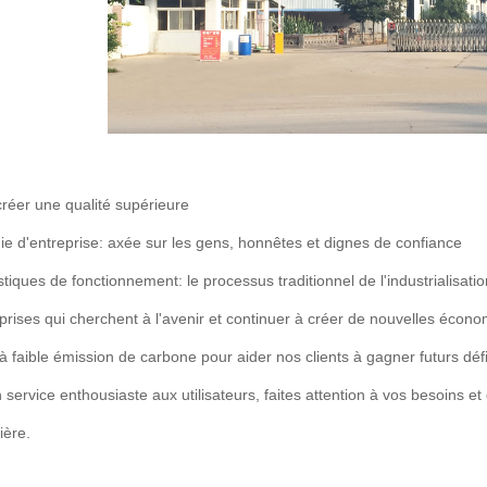
prix pour une
à popcorn à gaz
lle
créer une qualité supérieure
ie d'entreprise: axée sur les gens, honnêtes et dignes de confiance
tiques de fonctionnement: le processus traditionnel de l'industrialisatio
prises qui cherchent à l'avenir et continuer à créer de nouvelles écono
 à faible émission de carbone pour aider nos clients à gagner futurs d
 service enthousiaste aux utilisateurs, faites attention à vos besoins et
ière.