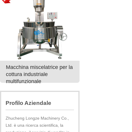
Macchina miscelatrice per la
Miglior prezzo per
cottura industriale
per popcorn a gas
multifunzionale
industriale
Profilo Aziendale
Zhucheng Longze Machinery Co.,
Ltd. è una ricerca scientifica, la