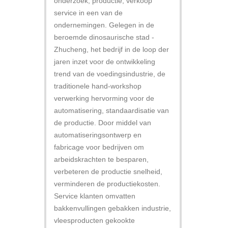
onderzoek, productie, verkoop
service in een van de
ondernemingen. Gelegen in de
beroemde dinosaurische stad -
Zhucheng, het bedrijf in de loop der
jaren inzet voor de ontwikkeling
trend van de voedingsindustrie, de
traditionele hand-workshop
verwerking hervorming voor de
automatisering, standaardisatie van
de productie. Door middel van
automatiseringsontwerp en
fabricage voor bedrijven om
arbeidskrachten te besparen,
verbeteren de productie snelheid,
verminderen de productiekosten.
Service klanten omvatten
bakkenvullingen gebakken industrie,
vleesproducten gekookte