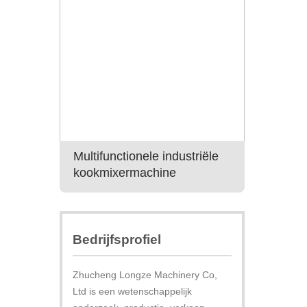
Multifunctionele industriële
Beste pri
kookmixermachine
gaspopc
Bedrijfsprofiel
Zhucheng Longze Machinery Co,
Ltd is een wetenschappelijk